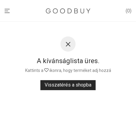
0
A kívánságlista üres.
Kattints a
ikonra, hogy terméket adj hozzá
Visszatérés a shopba